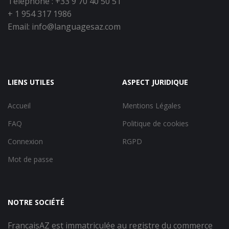
Téléphone : +33 9 70 40 50 51
+ 1 954 317 1986
Email:
info@languagesaz.com
LIENS UTILES
ASPECT JURIDIQUE
Accueil
Mentions Légales
FAQ
Politique de cookies
Connexion
RGPD
Mot de passe
NOTRE SOCIÉTÉ
FrancaisAZ est immatriculée au registre du commerce